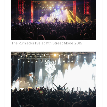
The Rumjacks live at 11th Street Mode 2019