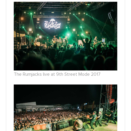
The Rumjacks live at 9th Street Mode 2017