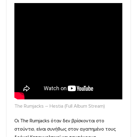
The Rumjacks – Hestia (Full Album Stream)
Οι The Rumjacks όταν δεν βρίσκονται στο
στούντιο, είναι συνήθως στον αγαπημένο τους