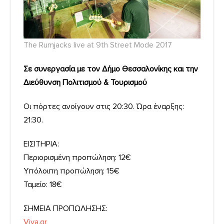
The Rumjacks live at 9th Street Mode 2017
Σε συνεργασία με τον Δήμο Θεσσαλονίκης και την
Διεύθυνση Πολιτισμού & Τουρισμού
Οι πόρτες ανοίγουν στις 20:30. Ώρα έναρξης:
21:30.
ΕΙΣΙΤΗΡΙΑ:
Περιορισμένη προπώληση: 12€
Υπόλοιπη προπώληση: 15€
Ταμείο: 18€
ΣΗΜΕΙΑ ΠΡΟΠΩΛΗΣΗΣ:
Viva.gr