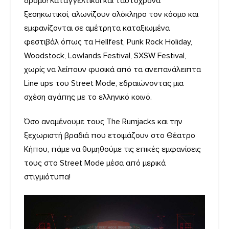
δρόμο! Καταγγελτικοί και ταυτόχρονα
ξεσηκωτικοί, αλωνίζουν ολόκληρο τον κόσμο και
εμφανίζονται σε αμέτρητα καταξιωμένα
φεστιβάλ όπως τα Hellfest, Punk Rock Holiday,
Woodstock, Lowlands Festival, SXSW Festival,
χωρίς να λείπουν φυσικά από τα ανεπανάλειπτα
Line ups του Street Mode, εδραιώνοντας μια
σχέση αγάπης με το ελληνικό κοινό.
Όσο αναμένουμε τους The Rumjacks και την
ξεχωριστή βραδιά που ετοιμάζουν στο Θέατρο
Κήπου, πάμε να θυμηθούμε τις επικές εμφανίσεις
τους στο Street Mode μέσα από μερικά
στιγμιότυπα!