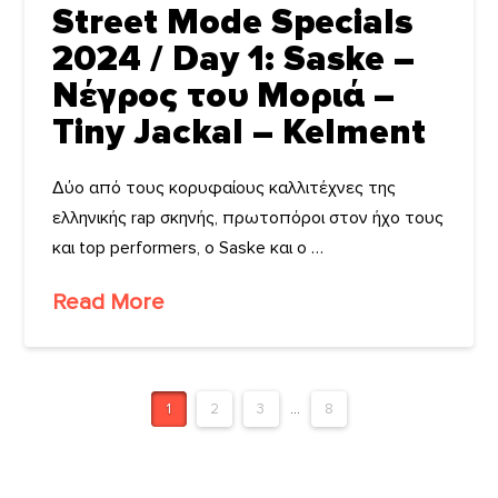
Street Mode Specials
2024 / Day 1: Saske –
Νέγρος του Μοριά –
Tiny Jackal – Kelment
Δύο από τους κορυφαίους καλλιτέχνες της
ελληνικής rap σκηνής, πρωτοπόροι στον ήχο τους
και top performers, ο Saske και ο …
Read More
1
2
3
...
8