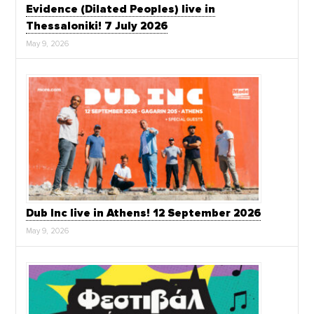
Evidence (Dilated Peoples) live in
Thessaloniki! 7 July 2026
May 9, 2026
Dub Inc live in Athens! 12 September 2026
May 9, 2026