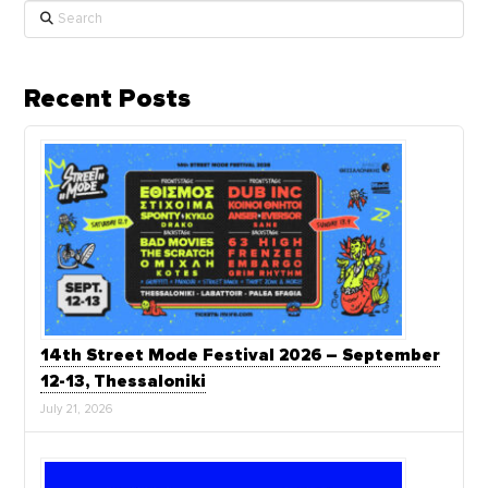
Search
Recent Posts
14th Street Mode Festival 2026 – September
12-13, Thessaloniki
July 21, 2026