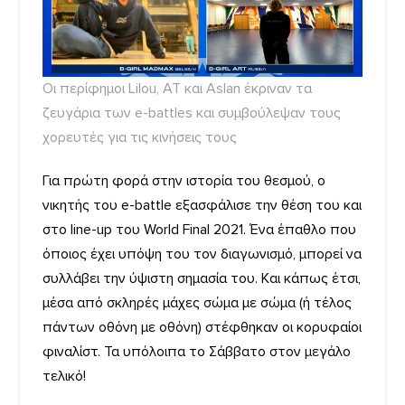
Οι περίφημοι Lilou, AT και Αslan έκριναν τα
ζευγάρια των e-battles και συμβούλεψαν τους
χορευτές για τις κινήσεις τους
Για πρώτη φορά στην ιστορία του θεσμού, ο
νικητής του e-battle εξασφάλισε την θέση του και
στο line-up του World Final 2021. Ένα έπαθλο που
όποιος έχει υπόψη του τον διαγωνισμό, μπορεί να
συλλάβει την ύψιστη σημασία του. Kαι κάπως έτσι,
μέσα από σκληρές μάχες σώμα με σώμα (ή τέλος
πάντων οθόνη με οθόνη) στέφθηκαν οι κορυφαίοι
φιναλίστ. Τα υπόλοιπα το Σάββατο στον μεγάλο
τελικό!