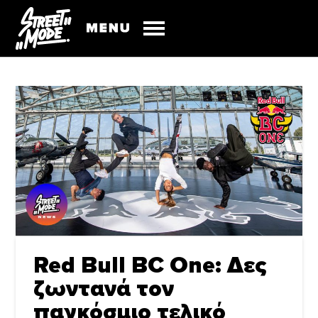
Red Bull BC One: Δες
ζωντανά τον
παγκόσμιο τελικό