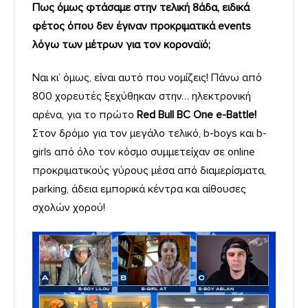
Πως όμως φτάσαμε στην τελική 8άδα, ειδικά
φέτος όπου δεν έγιναν προκριματικά events
λόγω των μέτρων για τον κοροναϊό;
Ναι κι’ όμως, είναι αυτό που νομίζεις! Πάνω από
800 χορευτές ξεχύθηκαν στην… ηλεκτρονική
αρένα, για το πρώτο
Red Bull BC One e-Battle!
Στον δρόμο για τον μεγάλο τελικό, b-boys και b-
girls από όλο τον κόσμο συμμετείχαν σε online
προκριματικούς γύρους μέσα από διαμερίσματα,
parking, άδεια εμπορικά κέντρα και αίθουσες
σχολών χορού!