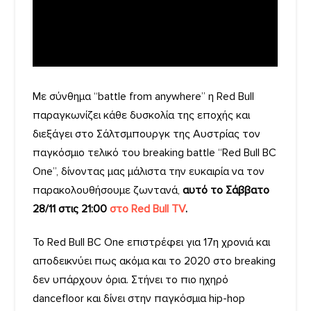
Με σύνθημα “battle from anywhere” η Red Bull
παραγκωνίζει κάθε δυσκολία της εποχής και
διεξάγει στο Σάλτσμπουργκ της Αυστρίας τον
παγκόσμιο τελικό του breaking battle “Red Bull BC
One”, δίνοντας μας μάλιστα την ευκαιρία να τον
παρακολουθήσουμε ζωντανά,
αυτό το Σάββατο
28/11 στις 21:00
στο Red Bull TV
.
Το Red Bull BC One επιστρέφει για 17η χρονιά και
αποδεικνύει πως ακόμα και το 2020 στο breaking
δεν υπάρχουν όρια. Στήνει το πιο ηχηρό
dancefloor και δίνει στην παγκόσμια hip-hop