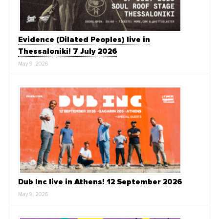
Evidence (Dilated Peoples) live in
Thessaloniki! 7 July 2026
May 9, 2026
Dub Inc live in Athens! 12 September 2026
May 9, 2026