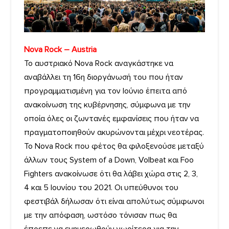
Nova Rock – Austria
To αυστριακό Nova Rock αναγκάστηκε να
αναβάλλει τη 16η διοργάνωσή του που ήταν
προγραμματισμένη για τον Ιούνιο έπειτα από
ανακοίνωση της κυβέρνησης, σύμφωνα με την
οποία όλες οι ζωντανές εμφανίσεις που ήταν να
πραγματοποιηθούν ακυρώνονται μέχρι νεοτέρας.
Το Nova Rock που φέτος θα φιλοξενούσε μεταξύ
άλλων τους System of a Down, Volbeat και Foo
Fighters ανακοίνωσε ότι θα λάβει χώρα στις 2, 3,
4 και 5 Ιουνίου του 2021. Οι υπεύθυνοι του
φεστιβάλ δήλωσαν ότι είναι απολύτως σύμφωνοι
με την απόφαση, ωστόσο τόνισαν πως θα