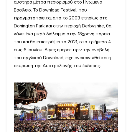
αυστηρά μέτρα περιορισμού στο Ηνωμένο
Βασίλειο. Το Download Festival, που
πραγματοποιείται από το 2003 ετησίως στο
Donington Park και στην περιοχή Derbyshire, θα
κάνει ένα μικρό διάλειμμα στην 18χρονη πορεία
του και θα επιστρέψει το 2021, στο τριήμερο 4
έως 6 Ιουνίου. Λίγες ημέρες πριν την αναβολή
του αγγλικού Download, είχε ανακοινωθεί και η
ακύρωση της Αυστραλιανής του έκδοσης.