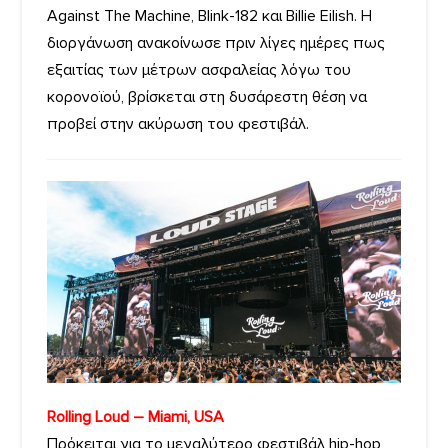
Against The Machine, Blink-182 και Billie Eilish. Η
διοργάνωση ανακοίνωσε πριν λίγες ημέρες πως
εξαιτίας των μέτρων ασφαλείας λόγω του
κορονοϊού, βρίσκεται στη δυσάρεστη θέση να
προβεί στην ακύρωση του φεστιβάλ.
Rolling Loud – Miami, USA
Πρόκειται για το μεγαλύτερο φεστιβάλ hip-hop