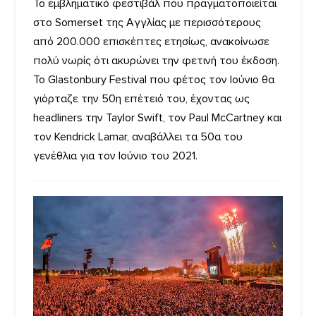
Το εμβληματικό φεστιβάλ που πραγματοποιείται
στο Somerset της Αγγλίας με περισσότερους
από 200.000 επισκέπτες ετησίως, ανακοίνωσε
πολύ νωρίς ότι ακυρώνει την φετινή του έκδοση.
Το Glastonbury Festival που φέτος τον Ιούνιο θα
γιόρταζε την 50η επέτειό του, έχοντας ως
headliners την Taylor Swift, τον Paul McCartney και
τον Kendrick Lamar, αναβάλλει τα 50α του
γενέθλια για τον Ιούνιο του 2021.