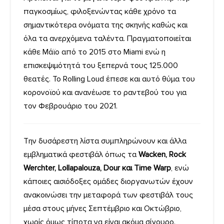
παγκοσμίως, φιλοξενώντας κάθε χρόνο τα
σημαντικότερα ονόματα της σκηνής καθώς και
όλα τα ανερχόμενα ταλέντα. Πραγματοποιείται
κάθε Μάϊο από το 2015 στο Miami ενώ η
επισκεψιμότητά του ξεπερνά τους 125.000
θεατές. Το Rolling Loud έπεσε και αυτό θύμα του
κορονοϊού και ανανέωσε το ραντεβού του για
τον Φεβρουάριο του 2021.
Την δυσάρεστη λίστα συμπληρώνουν και άλλα
εμβληματικά φεστιβάλ όπως τα
Wacken, Rock
Werchter, Lollapalouza, Dour και Time Warp
, ενώ
κάποιες αισιόδοξες ομάδες διοργανωτών έχουν
ανακοινώσει την μεταφορά των φεστιβάλ τους
μέσα στους μήνες Σεπτέμβριο και Οκτώβριο,
χωρίς όμως τίποτα να είναι ακόμα σίγουρο.