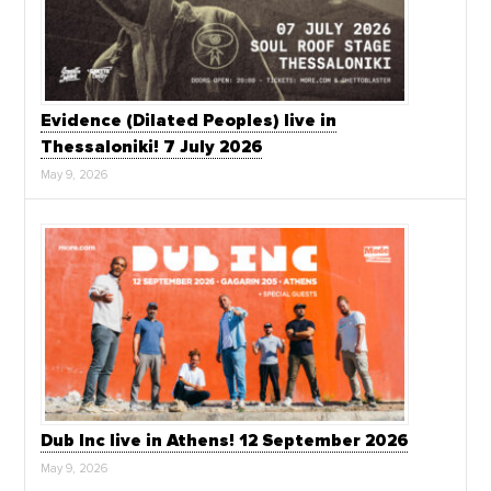
Evidence (Dilated Peoples) live in
Thessaloniki! 7 July 2026
May 9, 2026
Dub Inc live in Athens! 12 September 2026
May 9, 2026