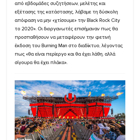
από εβδομάδες συζητήσεων, μελέτης και
εξέτασης της κατάστασης, λάβαμε τη δύσκολη
απόφαση να μην «χτίσουμε» την Black Rock City
το 2020». Οι διοργανωτές επισήμαναν πως θα
προσπαθήσουν να μεταφέρουν την φετινή
έκδοση του Burning Man στο διαδίκτυο, λέγοντας
πως «θα είναι περίεργο και θα έχει λάθη, αλλά
σίγουρα θα έχει πλάκα».