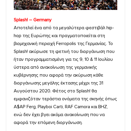
Splash! – Germany
Αποτελεί ένα από τα μεγαλύτερα φεστιβάλ hip-
hop της Ευρώπης και πραγματοποιείται στη
βιομηχανική περιοχή Ferropolis της Γερμανίας. Το
Splash! ακύρωσε τη φετινή του διοργάνωση που
ήταν προγραμματισμένη για τις 9, 10 & 11 Ιουλίου
ύστερα από ανακοίνωση της γερμανικής
κυβέρνησης που αφορά την ακύρωση κάθε
διοργάνωσης μεγάλης έκτασης μέχρι της 31
Αυγούστου 2020. Φέτος στο Splash! θα
εμφανιζόταν τεράστια ονόματα της σκηνής όπως
A$AP Ferg, Playboi Carti, RAF Camora και ΒΗΖ,
ενώ δεν έχει βγει ακόμα ανακοίνωση που να
αφορά την επόμενη διοργάνωση.