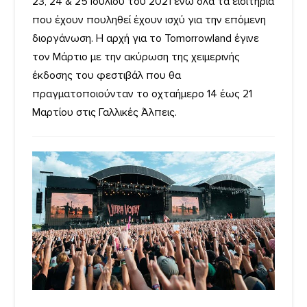
23, 24 & 25 Ιουλίου του 2021 ενώ όλα τα εισιτήρια
που έχουν πουληθεί έχουν ισχύ για την επόμενη
διοργάνωση. Η αρχή για το Tomorrowland έγινε
τον Μάρτιο με την ακύρωση της χειμερινής
έκδοσης του φεστιβάλ που θα
πραγματοποιούνταν τo οχταήμερο 14 έως 21
Μαρτίου στις Γαλλικές Άλπεις.