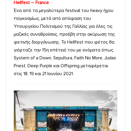
Hellfest – France
Ένα από τα μεγαλύτερα festival του heavy ήχου
παγκοσμίως, μετά από απόφαση του
Υπουργείου Πολιτισμού της Γαλλίας για όλες τις
μαζικές συναθροίσεις, προέβη στην ακύρωση της
φετινής διοργάνωσης. Το Hellfest που φέτος θα
γιόρταζε την 15η επέτειό του με ονόματα όπως
System of a Down, Sepultura, Faith No More, Judas
Priest, Deep Purple και Offspring μεταφέρεται
στις 18, 19 και 21 Ιουνίου 2021.