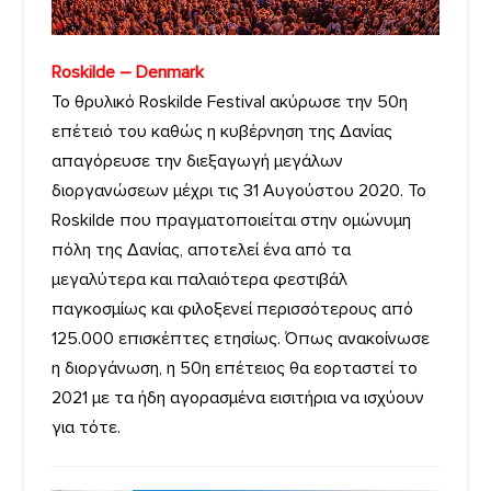
Roskilde – Denmark
Το θρυλικό Roskilde Festival ακύρωσε την 50η
επέτειό του καθώς η κυβέρνηση της Δανίας
απαγόρευσε την διεξαγωγή μεγάλων
διοργανώσεων μέχρι τις 31 Αυγούστου 2020. Το
Roskilde που πραγματοποιείται στην ομώνυμη
πόλη της Δανίας, αποτελεί ένα από τα
μεγαλύτερα και παλαιότερα φεστιβάλ
παγκοσμίως και φιλοξενεί περισσότερους από
125.000 επισκέπτες ετησίως. Όπως ανακοίνωσε
η διοργάνωση, η 50η επέτειος θα εορταστεί το
2021 με τα ήδη αγορασμένα εισιτήρια να ισχύουν
για τότε.