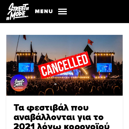
Τα φεστιβάλ που
αναβάλλονται για το
2021 λόγω κορονοϊού