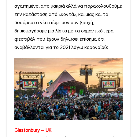
αγαπημένοι από μακριά αλλά να παρακολουθούμε
την κατάσταση από «κοντά», και μιας και τα
δυσάρεστα νέα πέφτουν σαν βροχή,
δημιουργήσαμε μία λίστα με τα σημαντικότερα
φεστιβάλ που έχουν δηλώσει επίσημα ότι
αναβάλλονται για το 2021 λόγω κορονοϊού:
Glastonbury – UK