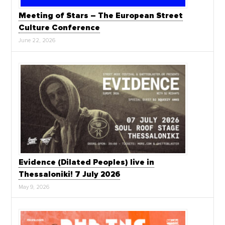
Meeting of Stars – The European Street
Culture Conference
June 22, 2026
Evidence (Dilated Peoples) live in
Thessaloniki! 7 July 2026
May 9, 2026