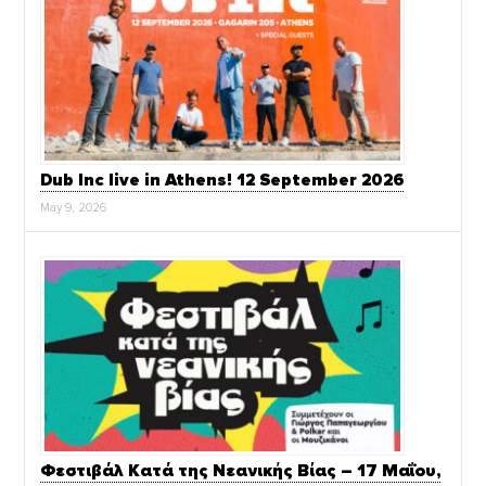
Dub Inc live in Athens! 12 September 2026
May 9, 2026
Φεστιβάλ Κατά της Νεανικής Βίας – 17 Μαΐου,