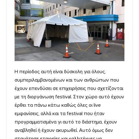
Η περίοδος αυτή είναι δύσκολη για όλους,
συμπεριλαμβανομένων και των ανθρώπων που
έχουν επενδύσει σε επιχειρήσεις που σχετίζονται
με τη διοργάνωση festival. Στον χώρο αυτό έχουν
έρθει τα πάνω κάτω καθώς όλες οι live
εμφανίσεις, αλλά και τα festival που ήταν
προγραμματισμένα γι αυτό το διάστημα, έχουν
αναβληθεί ή έχουν ακυρωθεί. Αυτό όμως δεν
σταμάτησε εταιρείες και καλλιτέχνες να