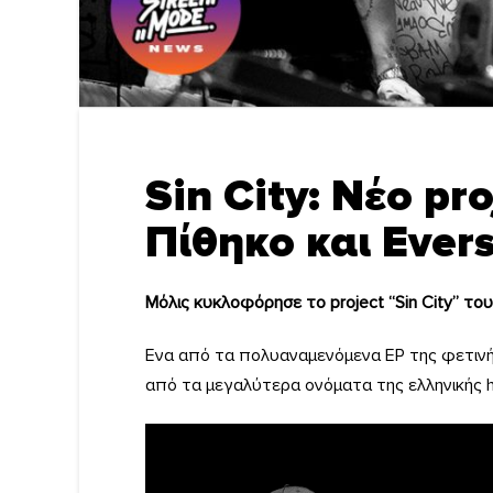
Sin City: Νέο pr
Πίθηκο και Ever
Μόλις κυκλοφόρησε το project “Sin City” του
Ενα από τα πολυαναμενόμενα EP της φετινής
από τα μεγαλύτερα ονόματα της ελληνικής h