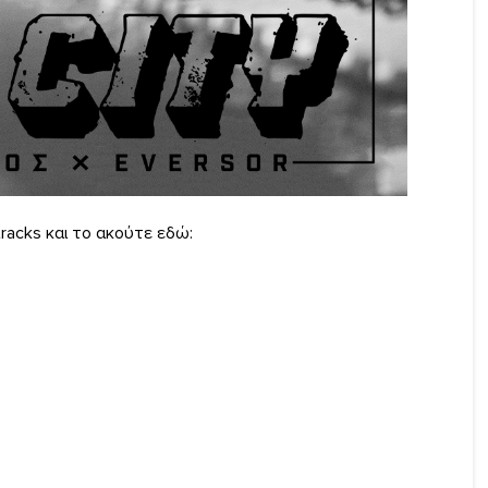
tracks και το ακούτε εδώ: