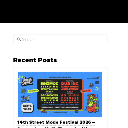
Search
Recent Posts
14th Street Mode Festival 2026 –