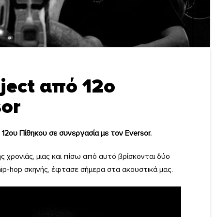
oject από 12ο
sor
 12ου Πίθηκου σε συνεργασία με τον Eversor.
 χρονιάς, μιας και πίσω από αυτό βρίσκονται δύο
ip-hop σκηνής, έφτασε σήμερα στα ακουστικά μας.