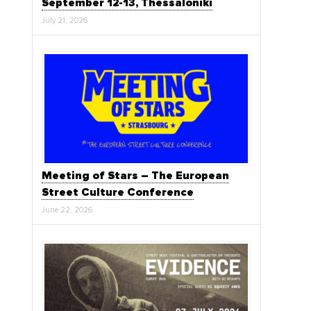
September 12-13, Thessaloniki
July 21, 2026
Meeting of Stars – The European
Street Culture Conference
June 22, 2026