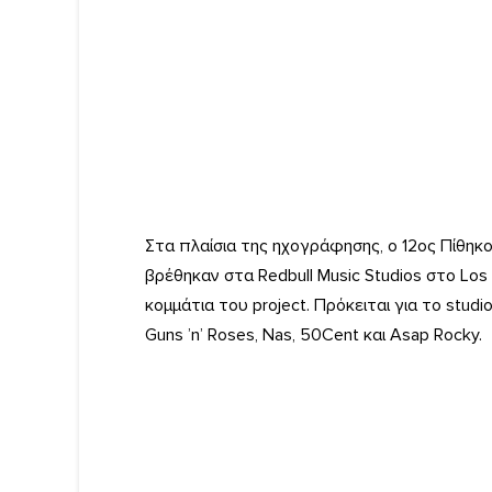
Στα πλαίσια της ηχογράφησης, ο 12ος Πίθηκ
βρέθηκαν στα Redbull Music Studios στο Los
κομμάτια του project. Πρόκειται για το stu
Guns ’n’ Roses, Nas, 50Cent και Asap Rocky.