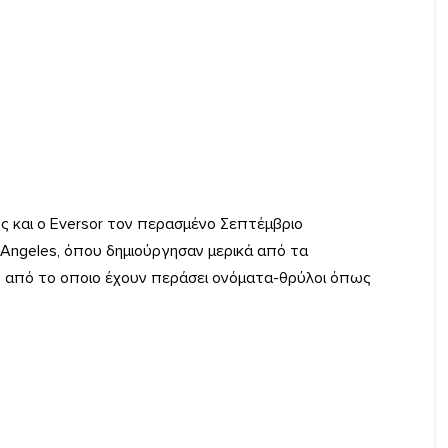
ος και ο Eversor τον περασμένο Σεπτέμβριο
 Angeles, όπου δημιούργησαν μερικά από τα
dio από το οποιο έχουν περάσει ονόματα-θρύλοι όπως