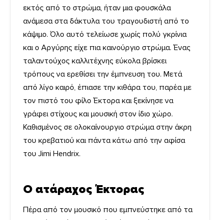
εκτός από το στρώμα, ήταν μια φουσκάλα
ανάμεσα στα δάκτυλα του τραγουδιστή από το
κάψιμο. Όλο αυτό τελείωσε χωρίς πολύ γκρίνια
και ο Αργύρης είχε πια καινούργιο στρώμα. Ένας
ταλαντούχος καλλιτέχνης εύκολα βρίσκει
τρόπους να ερεθίσει την έμπνευση του. Μετά
από λίγο καιρό, έπιασε την κιθάρα του, παρέα με
τον πιστό του φίλο Έκτορα και ξεκίνησε να
γράφει στίχους και μουσική στον ίδιο χώρο.
Καθισμένος σε ολοκαίνουργιο στρώμα στην άκρη
του κρεβατιού και πάντα κάτω από την αφίσα
του Jimi Hendrix.
Ο ατάραχος Έκτορας
Πέρα από τον μουσικό που εμπνεύστηκε από τα