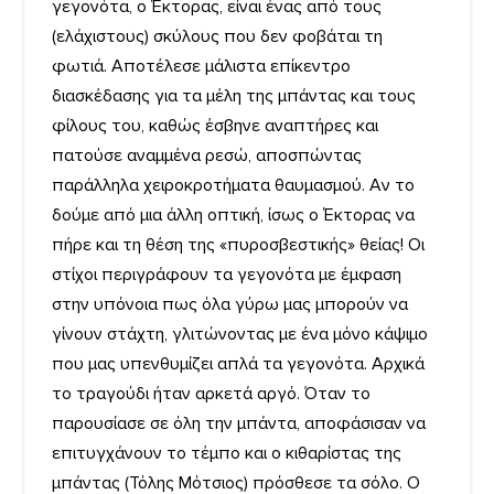
γεγονότα, ο Έκτορας, είναι ένας από τους
(ελάχιστους) σκύλους που δεν φοβάται τη
φωτιά. Αποτέλεσε μάλιστα επίκεντρο
διασκέδασης για τα μέλη της μπάντας και τους
φίλους του, καθώς έσβηνε αναπτήρες και
πατούσε αναμμένα ρεσώ, αποσπώντας
παράλληλα χειροκροτήματα θαυμασμού. Αν το
δούμε από μια άλλη οπτική, ίσως ο Έκτορας να
πήρε και τη θέση της «πυροσβεστικής» θείας! Οι
στίχοι περιγράφουν τα γεγονότα με έμφαση
στην υπόνοια πως όλα γύρω μας μπορούν να
γίνουν στάχτη, γλιτώνοντας με ένα μόνο κάψιμο
που μας υπενθυμίζει απλά τα γεγονότα. Αρχικά
το τραγούδι ήταν αρκετά αργό. Όταν το
παρουσίασε σε όλη την μπάντα, αποφάσισαν να
επιτυγχάνουν το τέμπο και ο κιθαρίστας της
μπάντας (Τόλης Μότσιος) πρόσθεσε τα σόλο. Ο