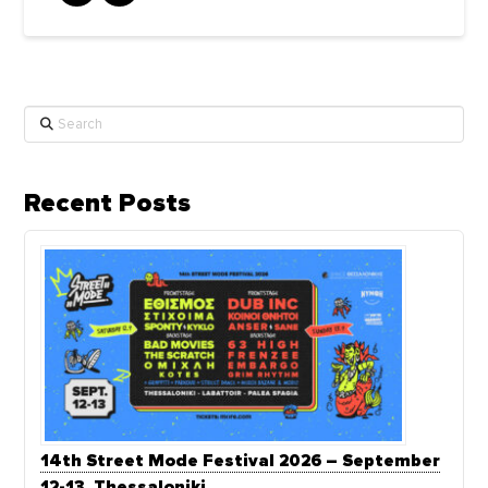
Search
Recent Posts
14th Street Mode Festival 2026 – September
12-13, Thessaloniki