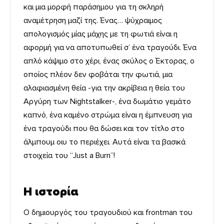
και μια μορφή παράσημου για τη σκληρή
αναμέτρηση μαζί της. Ένας… ψύχραιμος
απολογισμός μίας μάχης με τη φωτιά είναι η
αφορμή για να αποτυπωθεί σ’ ένα τραγούδι. Ένα
απλό κάψιμο στο χέρι, ένας σκύλος ο Έκτορας, ο
οποίος πλέον δεν φοβάται την φωτιά, μια
αλαφιασμένη θεία -για την ακρίβεια η θεία του
Αργύρη των Nightstalker-, ένα δωμάτιο γεμάτο
καπνό, ένα καμένο στρώμα είναι η έμπνευση για
ένα τραγούδι που θα δώσει και τον τίτλο στο
άλμπουμ οιυ το περιέχει. Αυτά είναι τα βασικά
στοιχεία του “Just a Burn”!
Η ιστορία
Ο δημιουργός του τραγουδιού και frontman του