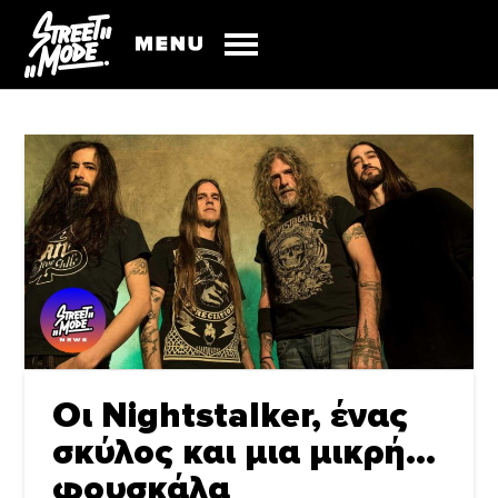
Οι Nightstalker, ένας
σκύλος και μια μικρή…
φουσκάλα