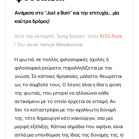
Ανάμεσα στο “Just a Burn” και την επιτυχία… μία
καύτρα δρόμος!
Από την εκπομπή “Song Stories” στον
1055 Rock
| Του Jacek Henryk Maniakowski
Η φωτιά, σε πολλές φιλοσοφικές σχολές ή
φιλοσοφικά ρεύματα, παραλληλίζεται με την
γνώση. Σε κάποιες θρησκείες, μάλιστα, θεωρείται
ως το σύμβολό τους. Ο λόγος είναι η ίδια η φύση
της φωτιάς, που μπορεί να αλλοιώνει κάθε
αντικείμενο με το οποίο έρχεται σε επαφή. Αν
δεν το καταστρέψει με την αχαλίνωτη δύναμή
της, τότε δημιουργεί κάτι καινούργιο, σαν μια
μορφή εξέλιξης. Κάποια σημάδια που αφήνει, είναι
απλά μια υπενθύμιση της ίδιας της δύναμής της, ή/