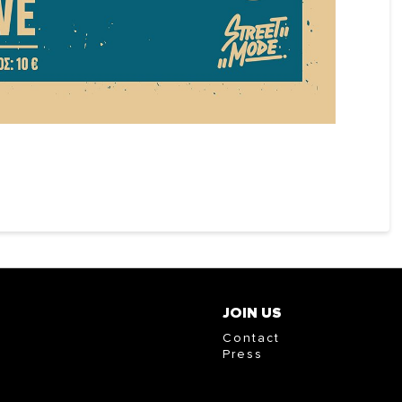
JOIN US
Contact
Press