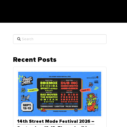
Search
Recent Posts
14th Street Mode Festival 2026 –