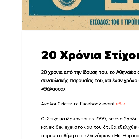
20 Χρόνια Στίχοι
20 χρόνια από την ίδρυση του, το Αθηναϊκό 
συναυλιακής παρουσίας του, και έναν χρόνο
«Θάλασσα».
Ακολουθείστε το Facebook event
εδώ
.
Οι Στίχοιμα ιδρύονται το 1999, σε ένα βράδυ
κανείς δεν έχει στο νου του ότι θα εξελιχθε
παρακαταθήκη στο ελληνόφωνο Hip Hop και 