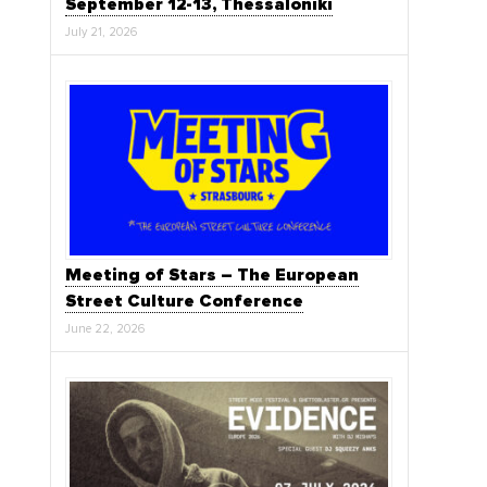
September 12-13, Thessaloniki
July 21, 2026
Meeting of Stars – The European
Street Culture Conference
June 22, 2026