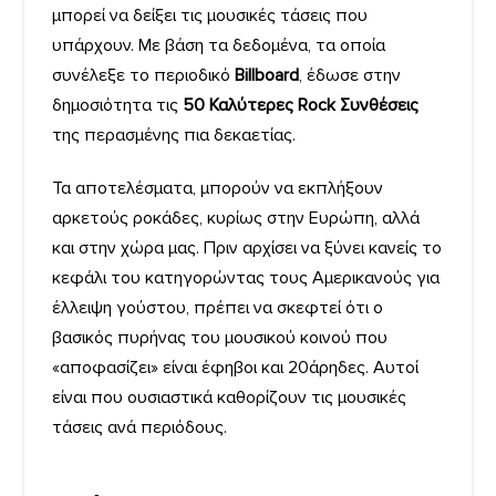
μπορεί να δείξει τις μουσικές τάσεις που
υπάρχουν. Με βάση τα δεδομένα, τα οποία
συνέλεξε το περιοδικό
Billboard
, έδωσε στην
δημοσιότητα τις
50 Καλύτερες Rock Συνθέσεις
της περασμένης πια δεκαετίας.
Τα αποτελέσματα, μπορούν να εκπλήξουν
αρκετούς ροκάδες, κυρίως στην Ευρώπη, αλλά
και στην χώρα μας. Πριν αρχίσει να ξύνει κανείς το
κεφάλι του κατηγορώντας τους Αμερικανούς για
έλλειψη γούστου, πρέπει να σκεφτεί ότι ο
βασικός πυρήνας του μουσικού κοινού που
«αποφασίζει» είναι έφηβοι και 20άρηδες. Αυτοί
είναι που ουσιαστικά καθορίζουν τις μουσικές
τάσεις ανά περιόδους.