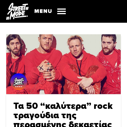
Τα 50 “καλύτερα” rock
τραγούδια της
περασμένης δεκαετίας