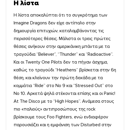
Η λίστα
Η λίστα αποκαλύπτει ότι το συγκρότημα των
Imagine Dragons δεν είχε αντίπαλο στην
δημιουργία επιτυχιών, καταλαμβάνοντας τις
περισσότερες θέσεις. Μάλιστα οι τρεις πρώτες
θέσεις ανήκουν στην αμερικάνικη μπάντα με τα
τραγούδια “Believer”, “Thunder” και “Radioactive”.
Και οι Twenty One Pilots δεν τα πήγαν άσχημα,
καθώς το τραγούδι “Heathens” βρίσκεται στην 6η
θέση, και κλείνουν την πρώτη δεκάδα με τα
κομμάτια “Ride” στο Νο 9 και “Stressed Out” στο
Νο 10. Αρκετά ψηλά στέκονται επίσης και οι Panic!
At The Disco με το “High Hopes”. Ανάμεσα στους
πιο «παλιούς» αντιπροσώπους της rock
βρίσκουμε τους Foo Fighters, eνώ ενδιαφέρον
παρουσιάζει και η εμφάνιση των Disturbed στην