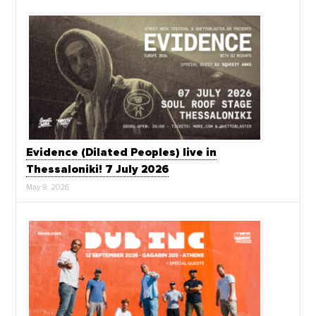
Evidence (Dilated Peoples) live in
Thessaloniki! 7 July 2026
May 9, 2026