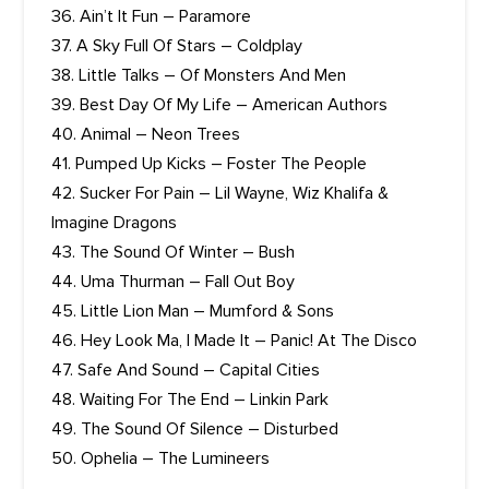
36. Ain’t It Fun – Paramore
37. A Sky Full Of Stars – Coldplay
38. Little Talks – Of Monsters And Men
39. Best Day Of My Life – American Authors
40. Animal – Neon Trees
41. Pumped Up Kicks – Foster The People
42. Sucker For Pain – Lil Wayne, Wiz Khalifa &
Imagine Dragons
43. The Sound Of Winter – Bush
44. Uma Thurman – Fall Out Boy
45. Little Lion Man – Mumford & Sons
46. Hey Look Ma, I Made It – Panic! At The Disco
47. Safe And Sound – Capital Cities
48. Waiting For The End – Linkin Park
49. The Sound Of Silence – Disturbed
50. Ophelia – The Lumineers