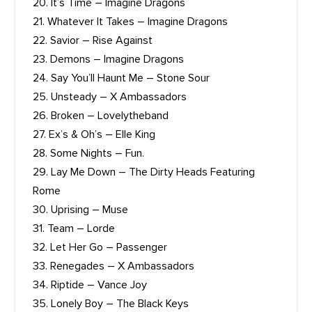
20. It’s Time – Imagine Dragons
21. Whatever It Takes – Imagine Dragons
22. Savior – Rise Against
23. Demons – Imagine Dragons
24. Say You’ll Haunt Me – Stone Sour
25. Unsteady – X Ambassadors
26. Broken – Lovelytheband
27. Ex’s & Oh’s – Elle King
28. Some Nights – Fun.
29. Lay Me Down – The Dirty Heads Featuring
Rome
30. Uprising – Muse
31. Team – Lorde
32. Let Her Go – Passenger
33. Renegades – X Ambassadors
34. Riptide – Vance Joy
35. Lonely Boy – The Black Keys