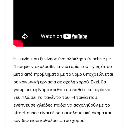
Η ταινία που ξεκίνησε ένα ολόκληρο franchise με
4 sequels, ακολουθεί την ιστορία του Τyler, όπου
μετά από προβλήματα με το νόμο υποχρεώνεται
σε κοινωνική εργασία σε σχολή χορού. Εκεί, θα
γνωρίσει τη Νόρα και θα του δοθεί η ευκαιρία να
ξεδιπλώσει το ταλέντο του! Η ταινία που
ενέπνευσε χιλιάδες παιδιά να ασχοληθούν με το
street dance είναι εξίσου απολαυστική ακόμα και
εάν δεν είσαι καθόλου … του χορού!