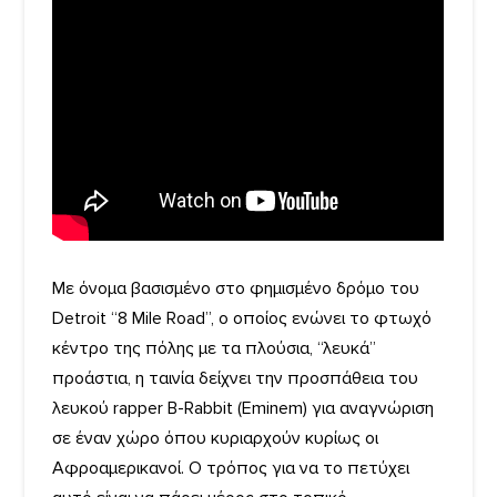
Με όνομα βασισμένο στο φημισμένο δρόμο του
Detroit “8 Μile Road”, ο οποίος ενώνει το φτωχό
κέντρο της πόλης με τα πλούσια, “λευκά”
προάστια, η ταινία δείχνει την προσπάθεια του
λευκού rapper B-Rabbit (Eminem) για αναγνώριση
σε έναν χώρο όπου κυριαρχούν κυρίως οι
Αφροαμερικανοί. Ο τρόπος για να το πετύχει