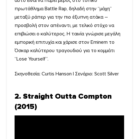
αυτό είναι να πάρει μέρος στο τοπικό
πρωτάθλημα Battle Rap, δηλαδή στην “μάχη”
μεταξύ ράπερ για την πιο έξυπνη ατάκα –
προσβολή στον απέναντι, με τελικό στόχο να
επιβιώσει ο καλύτερος. Η ταινία γνώρισε μεγάλη
εμπορική επιτυχία και χάρισε στον Eminem το
Όσκαρ καλύτερου τραγουδιού για το κομμάτι
“Lose Yourself”.
Σκηνοθεσία: Curtis Hanson | Σενάριο: Scott Silver
2. Straight Outta Compton
(2015)