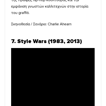
της πρώιμης hip-hop κουλτούρας και την
εμφάνιση γνωστών καλλιτεχνών στην ιστορία
του graffiti.
Σκηνοθεσία / Σενάριο: Charlie Ahearn
7. Style Wars (1983, 2013)