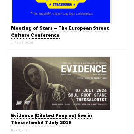
Meeting of Stars – The European Street
Culture Conference
June 22, 2026
Evidence (Dilated Peoples) live in
Thessaloniki! 7 July 2026
May 9, 2026