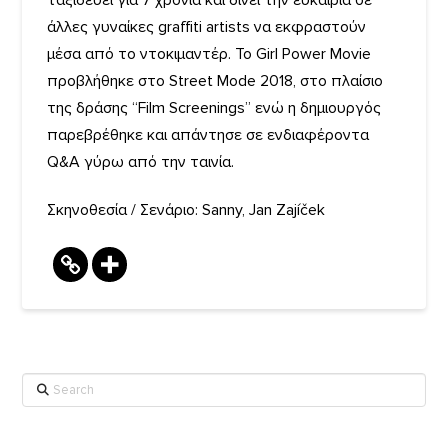
ταξιδεύει για 7 χρόνια και δίνει την ευκαιρία σε
άλλες γυναίκες graffiti artists να εκφραστούν
μέσα από το ντοκιμαντέρ. Το Girl Power Movie
προβλήθηκε στο Street Mode 2018, στο πλαίσιο
της δράσης “Film Screenings” ενώ η δημιουργός
παρεβρέθηκε και απάντησε σε ενδιαφέροντα
Q&A γύρω από την ταινία.
Σκηνοθεσία / Σενάριο: Sanny, Jan Zajíček
Search