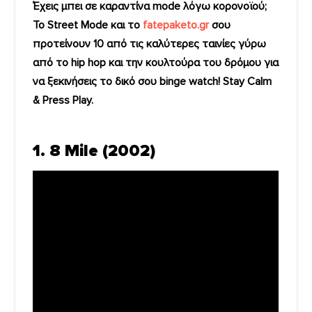
Έχεις μπει σε καραντίνα mode λόγω κορονοϊού;
Το Street Mode και το
fatepaketo.gr
σου
προτείνουν 10 από τις καλύτερες ταινίες γύρω
από το hip hop και την κουλτούρα του δρόμου για
να ξεκινήσεις το δικό σου binge watch! Stay Calm
& Press Play.
1. 8 Mile (2002)