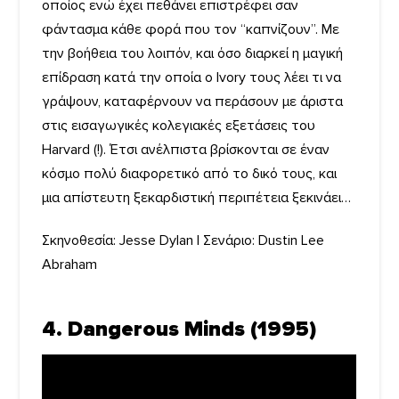
οποίος ενώ έχει πεθάνει επιστρέφει σαν
φάντασμα κάθε φορά που τον “καπνίζουν”. Με
την βοήθεια του λοιπόν, και όσο διαρκεί η μαγική
επίδραση κατά την οποία ο Ivory τους λέει τι να
γράψουν, καταφέρνουν να περάσουν με άριστα
στις εισαγωγικές κολεγιακές εξετάσεις του
Harvard (!). Έτσι ανέλπιστα βρίσκονται σε έναν
κόσμο πολύ διαφορετικό από το δικό τους, και
μια απίστευτη ξεκαρδιστική περιπέτεια ξεκινάει…
Σκηνοθεσία: Jesse Dylan | Σενάριο: Dustin Lee
Abraham
4. Dangerous Minds (1995)