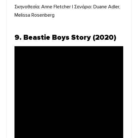
Σκηνοθεσία: Anne Fletcher | Σενάριο: Duane Adler,
Melissa Rosenberg
9. Beastie Boys Story (2020)