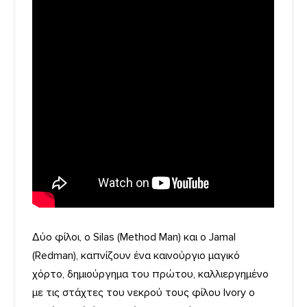
Δύο φίλοι, ο Silas (Method Man) και ο Jamal
(Redman), καπνίζουν ένα καινούργιο μαγικό
χόρτο, δημιούργημα του πρώτου, καλλιεργημένο
με τις στάχτες του νεκρού τους φίλου Ivory ο